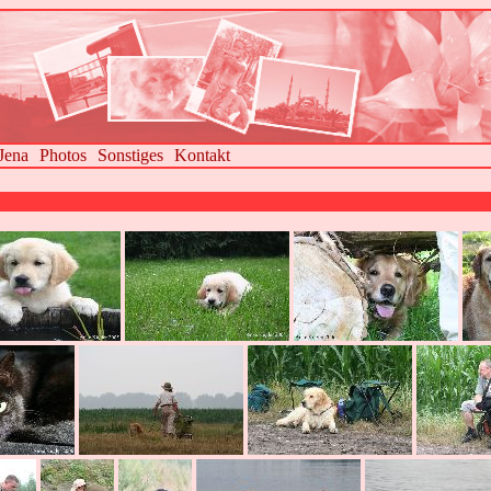
Jena
Photos
Sonstiges
Kontakt