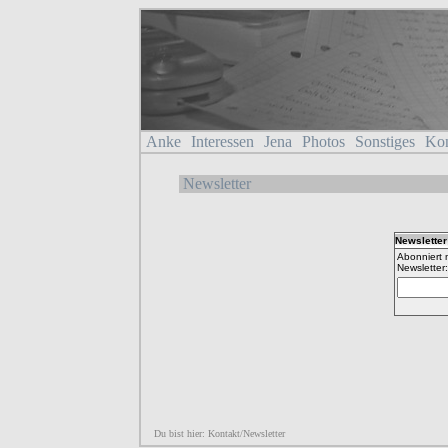
Anke
Interessen
Jena
Photos
Sonstiges
Kon
Newsletter
Newsletter
Abonniert 
Newsletter:
Du bist hier: Kontakt/Newsletter