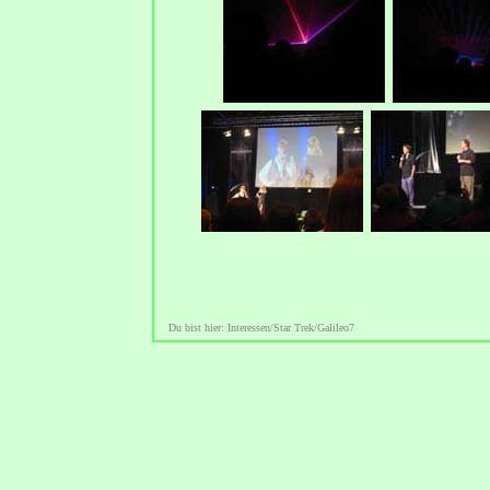
Du bist hier: Interessen/Star Trek/Galileo7