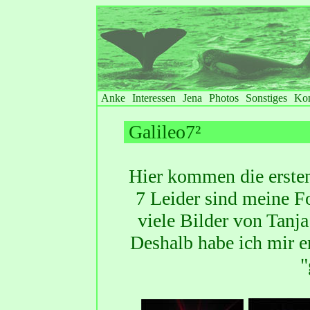
Anke
Interessen
Jena
Photos
Sonstiges
Kon
Galileo7²
Hier kommen die erste
7
Leider sind meine Fo
viele Bilder von Tanja
Deshalb habe ich mir e
"